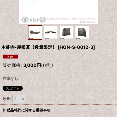
本能寺-屋根瓦【数量限定】
[
HON-S-0012-3
]
販売価格
:
3,000
円
(税別)
在庫なし
数量
:
返品特約に関する重要事項