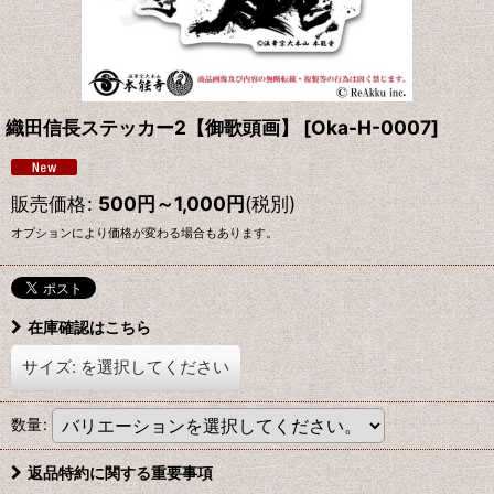
織田信長ステッカー2【御歌頭画】
[
Oka-H-0007
]
販売価格
:
500
円
～1,000
円
(税別)
オプションにより価格が変わる場合もあります。
在庫確認はこちら
サイズ:
を選択してください
数量
:
返品特約に関する重要事項